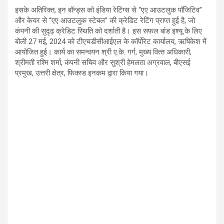
इसके अतिरिक्त, इन बॉन्ड्स को इंडिया रेटिंग्स से “एए आउटलुक पॉजिटिव”
और केयर से “एए आउटलुक स्टेबल” की क्रेडिट रेटिंग प्राप्त हुई है, जो
कंपनी की सुदृढ़ क्रेडिट स्‍थिति को दर्शाती है। इस सफल बांड इश्यू के लिए
बोली 27 मई, 2024 को टीएचडीसीआईएल के कॉर्पोरेट कार्यालय, ऋषिकेश में
आयोजित हुई। कार्य का समन्वयन श्री ए.के. गर्ग, मुख्‍य वित्‍त अधिकारी,
श्रीमती रश्मि शर्मा, कंपनी सचिव और सुश्री हेमलता अग्रवाल, बीएसई
प्रमुख, उत्तरी क्षेत्र, फिक्स्ड इनकम द्वारा किया गया।