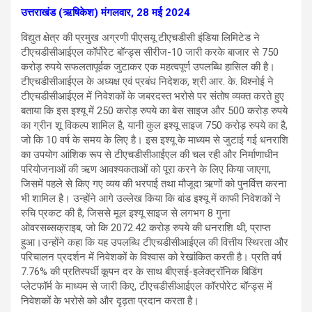
उत्तराखंड (ऋषिकेश) मंगलवार, 28 मई 2024
विद्युत क्षेत्र की प्रमुख अग्रणी पीएसयू टीएचडीसी इंडिया लिमिटेड ने
टीएचडीसीआईएल कॉर्पोरेट बॉन्ड्स सीरीज-10 जारी करके बाजार से 750
करोड़ रुपये सफलतापूर्वक जुटाकर एक महत्वपूर्ण उपलब्धि हासिल की है।
टीएचडीसीआईएल के अध्यक्ष एवं प्रबंध निदेशक, श्री आर. के. विश्‍नोई ने
टीएचडीसीआईएल में निवेशकों के जबरदस्त भरोसे पर संतोष व्यक्त करते हुए
बताया कि इस इश्यू में 250 करोड़ रुपये का बेस साइज और 500 करोड़ रुपये
का ग्रीन शू विकल्प शामिल है, यानी कुल इश्यू साइज 750 करोड़ रुपये का है,
जो कि 10 वर्ष के समय के लिए है। इस इश्यू के माध्यम से जुटाई गई धनराशि
का उपयोग आंशिक रूप से टीएचडीसीआईएल की चल रही और निर्माणाधीन
परियोजनाओं की ऋण आवश्यकताओं को पूरा करने के लिए किया जाएगा,
जिसमें पहले से किए गए व्यय की भरपाई तथा मौजूदा ऋणों को पुनर्वित्त करना
भी शामिल है। उन्होंने आगे उल्लेख किया कि बांड इश्यू में काफी निवेशकों ने
रुचि प्रकट की है, जिससे मूल इश्यू साइज से लगभग 8 गुना
ओवरसब्सक्राइब, जो कि 2072.42 करोड़ रुपये की धनराशि थी, प्राप्‍त
हुआ।उन्होंने कहा कि यह उपलब्धि टीएचडीसीआईएल की वित्तीय स्थिरता और
परिचालन प्रदर्शन में निवेशकों के विश्वास को रेखांकित करती है। प्रति वर्ष
7.76% की प्रतिस्पर्धी कूपन दर के साथ बीएसई-इलेक्ट्रॉनिक बिडिंग
प्लेटफॉर्म के माध्यम से जारी किए, टीएचडीसीआईएल कॉरपोरेट बॉन्ड्स में
निवेशकों के भरोसे को और दृढ़ता प्रदान करता है।