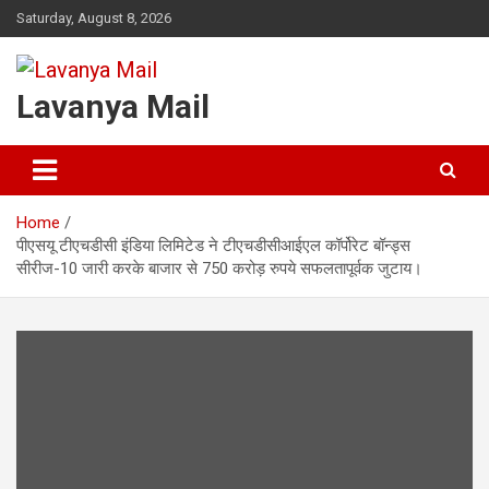
Skip
Saturday, August 8, 2026
to
content
Lavanya Mail
Home
पीएसयू टीएचडीसी इंडिया लिमिटेड ने टीएचडीसीआईएल कॉर्पोरेट बॉन्ड्स
सीरीज-10 जारी करके बाजार से 750 करोड़ रुपये सफलतापूर्वक जुटाय।