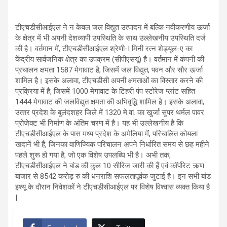
टीएचडीसीआईएल ने न केवल जल विद्युत उत्पादन में बल्कि नवीकरणीय ऊर्जा
के क्षेत्र में भी अपनी देशव्यापी उपस्थिति के साथ उल्लेखनीय उपस्थिति दर्ज
की है। वर्तमान में, टीएचडीसीआईएल श्रेणी-I मिनी रत्न शेड्यूल-ए का
केंद्रीय सार्वजनिक क्षेत्र का उपक्रम (सीपीएसयू) है। वर्तमान में कंपनी की
प्रचालन क्षमता 1587 मेगावाट है, जिसमें जल विद्युत, पवन और सौर ऊर्जा
शामिल है। इसके अलावा, टीएचडीसी अपनी क्षमताओं का विस्‍तार करने की
प्रक्रिया में है, जिसमें 1000 मेगावाट के टिहरी पंप स्टोरेज प्लांट सहित
1444 मेगावाट की जलविद्युत क्षमता की अभिवृद्धि शामिल है। इसके अलावा,
उत्‍तर प्रदेश के बुलंदशहर जिले में 1320 मे.वा. का खुर्जा सुपर थर्मल पावर
प्रोजेक्ट भी निर्माण के अंतिम चरण में है। यह भी उल्लेखनीय है कि
टीएचडीसीआईएल के पास मध्य प्रदेश के अमेलिया में, परिचालित कोयला
खदानें भी हैं, जिनका वाणिज्यिक परिचालन अपने निर्धारित समय से छह महीने
पहले शुरू हो गया है, जो एक विशेष उपलब्धि भी है। अभी तक,
टीएचडीसीआईएल ने बांड की कुल 10 सीरिज जारी की हैं एवं कॉर्पोरेट ऋण
बाजार से 8542 करोड़ रु की धनराशि सफलतापूर्वक जुटाई है। इन सभी बांड
इश्‍यू के दौरान निवेशकों ने टीएचडीसीआईएल पर विशेष विश्वास व्‍यक्‍त किया है
|