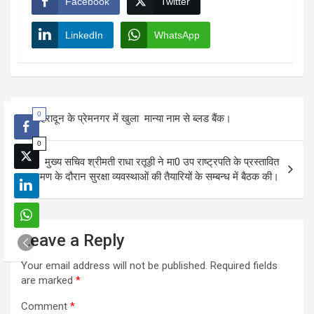
Facebook
Twitter
LinkedIn
WhatsApp
Post
0
देहरादून के प्रेमनगर में खुला मान्या नाम से ब्लड बैंक।
navigation
0
मुख्य सचिव श्रीमती राधा रतूड़ी ने मा0 उप राष्ट्रपति के प्रस्तावित
भ्रमण के दौरान सुरक्षा व्यवस्थाओं की तैयारियों के सम्बन्ध में बैठक की।
Leave a Reply
Your email address will not be published.
Required fields
are marked
*
Comment
*