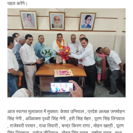
पहल करेंगे।
आज स्वागत मुलाकात में मुख्यतः केशव उनियाल , प्रदेश अध्यक्ष जगमोहन
सिंह नेगी , अधिवक्ता पृथ्वी सिंह नेगी , हरी सिंह मेहर , पूरण सिंह लिंगवाल
, राजेश्वरी परमार , राधा तिवारी , चन्द्र किरण राणा , मोहन खत्री , पूरण
सिंह लिंगवाल , मनोज नौटियाल , मोहन सिंह रावत , यशोदा रावत , राधा