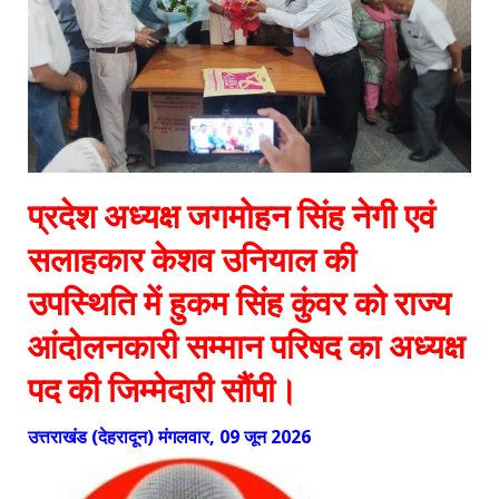
प्रदेश अध्यक्ष जगमोहन सिंह नेगी एवं
सलाहकार केशव उनियाल की
उपस्थिति में हुकम सिंह कुंवर को राज्य
आंदोलनकारी सम्मान परिषद का अध्यक्ष
पद की जिम्मेदारी सौंपी।
उत्तराखंड (देहरादून) मंगलवार, 09 जून 2026