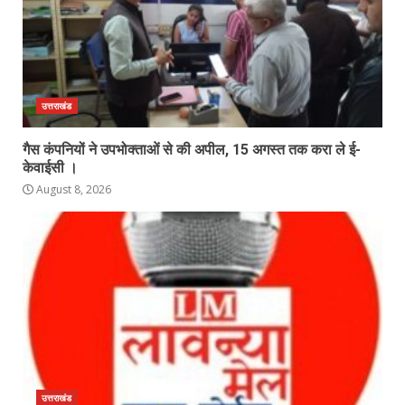
उत्तराखंड
गैस कंपनियों ने उपभोक्ताओं से की अपील, 15 अगस्त तक करा ले ई-
केवाईसी ।
August 8, 2026
उत्तराखंड