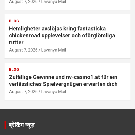
August 7, 2026
Lavanya Mail
BLOG
Hemligheter avslöjas kring fantastiska
chickenroad upplevelser och oförglömliga
rutter
August 7, 2026
Lavanya Mail
BLOG
Zufällige Gewinne und nv-casino1.at für ein
verlässliches Spielvergnügen erwarten dich
August 7, 2026
Lavanya Mail
ब्रेकिंग न्यूज़