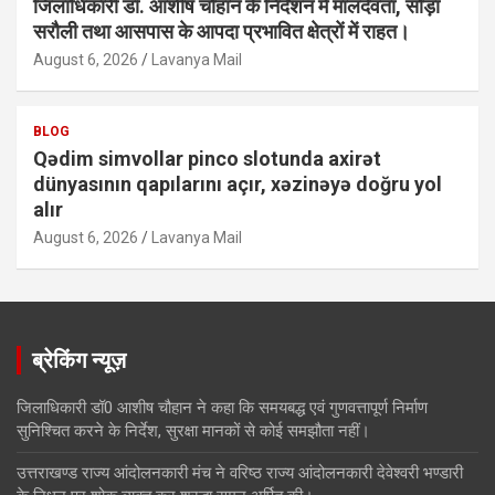
जिलाधिकारी डॉ. आशीष चौहान के निर्देशन में मालदेवता, सौड़ा
सरौली तथा आसपास के आपदा प्रभावित क्षेत्रों में राहत।
August 6, 2026
Lavanya Mail
BLOG
Qədim simvollar pinco slotunda axirət
dünyasının qapılarını açır, xəzinəyə doğru yol
alır
August 6, 2026
Lavanya Mail
ब्रेकिंग न्यूज़
जिलाधिकारी डॉ0 आशीष चौहान ने कहा कि समयबद्ध एवं गुणवत्तापूर्ण निर्माण
सुनिश्चित करने के निर्देश, सुरक्षा मानकों से कोई समझौता नहीं।
उत्तराखण्ड राज्य आंदोलनकारी मंच ने वरिष्ठ राज्य आंदोलनकारी देवेश्वरी भण्डारी