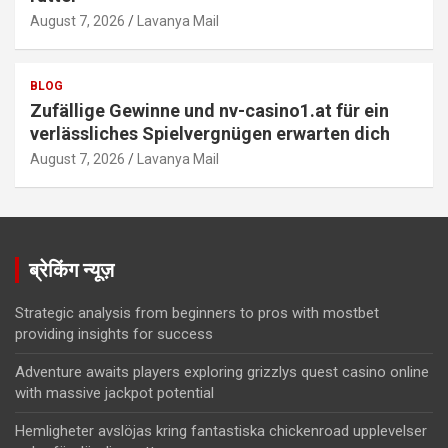
August 7, 2026
Lavanya Mail
BLOG
Zufällige Gewinne und nv-casino1.at für ein
verlässliches Spielvergnügen erwarten dich
August 7, 2026
Lavanya Mail
ब्रेकिंग न्यूज़
Strategic analysis from beginners to pros with mostbet
providing insights for success
Adventure awaits players exploring grizzlys quest casino online
with massive jackpot potential
Hemligheter avslöjas kring fantastiska chickenroad upplevelser