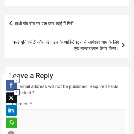
Post
हाथी पांव रोड पर एक कार खाई में गिरी।
navigation
वर्ल्ड यूनिवर्सिटी ऑफ़ डिज़ाइन के आर्किटेक्ट्स ने जागेश्वर धाम के लिए
एक मास्टरप्लान तैयार किया।
Leave a Reply
0
Your email address will not be published.
Required fields
are marked
*
0
Comment
*