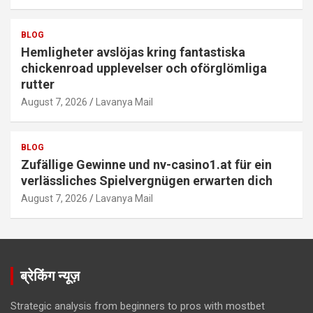
BLOG
Hemligheter avslöjas kring fantastiska
chickenroad upplevelser och oförglömliga
rutter
August 7, 2026
Lavanya Mail
BLOG
Zufällige Gewinne und nv-casino1.at für ein
verlässliches Spielvergnügen erwarten dich
August 7, 2026
Lavanya Mail
ब्रेकिंग न्यूज़
Strategic analysis from beginners to pros with mostbet