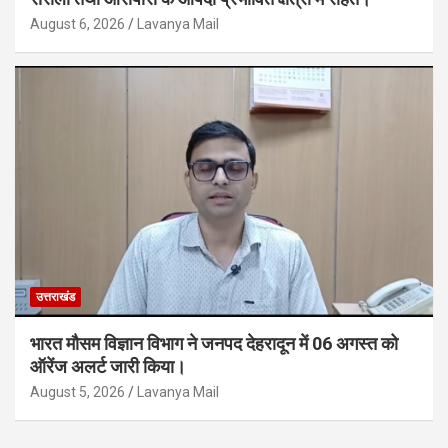
August 6, 2026
Lavanya Mail
उत्तराखंड
भारत मौसम विज्ञान विभाग ने जनपद देहरादून में 06 अगस्त को
ऑरेंज अलर्ट जारी किया।
August 5, 2026
Lavanya Mail