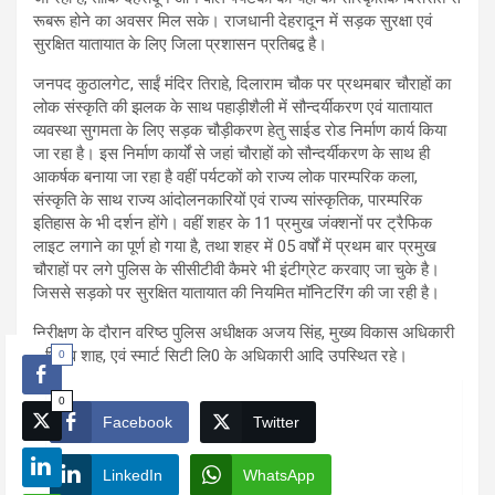
रूबरू होने का अवसर मिल सके। राजधानी देहरादून में सड़क सुरक्षा एवं
सुरक्षित यातायात के लिए जिला प्रशासन प्रतिबद्व है।
जनपद कुठालगेट, साईं मंदिर तिराहे, दिलाराम चौक पर प्रथमबार चौराहों का
लोक संस्कृति की झलक के साथ पहाड़ीशैली में सौन्दर्यीकरण एवं यातायात
व्यवस्था सुगमता के लिए सड़क चौड़ीकरण हेतु साईड रोड निर्माण कार्य किया
जा रहा है। इस निर्माण कार्यों से जहां चौराहों को सौन्दर्यीकरण के साथ ही
आकर्षक बनाया जा रहा है वहीं पर्यटकों को राज्य लोक पारम्परिक कला,
संस्कृति के साथ राज्य आंदोलनकारियों एवं राज्य सांस्कृतिक, पारम्परिक
इतिहास के भी दर्शन होंगे। वहीं शहर के 11 प्रमुख जंक्शनों पर ट्रैफिक
लाइट लगाने का पूर्ण हो गया है, तथा शहर में 05 वर्षों में प्रथम बार प्रमुख
चौराहों पर लगे पुलिस के सीसीटीवी कैमरे भी इंटीग्रेट करवाए जा चुके है।
जिससे सड़को पर सुरक्षित यातायात की नियमित मॉनिटरिंग की जा रही है।
निरीक्षण के दौरान वरिष्ठ पुलिस अधीक्षक अजय सिंह, मुख्य विकास अधिकारी
अभिनव शाह, एवं स्मार्ट सिटी लि0 के अधिकारी आदि उपस्थित रहे।
0
0
Facebook
Twitter
LinkedIn
WhatsApp