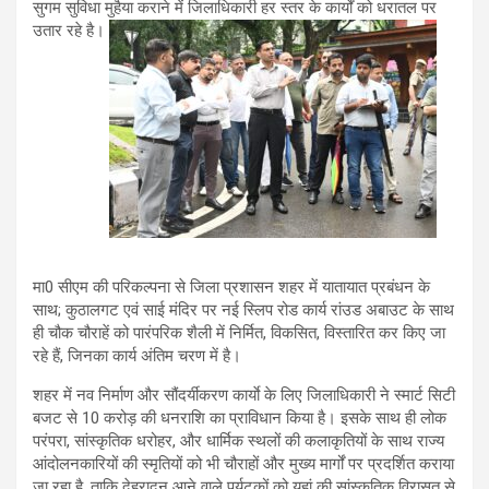
सुगम सुविधा मुहैया कराने में जिलाधिकारी हर स्तर के कार्यों को धरातल पर
उतार रहे है।
मा0 सीएम की परिकल्पना से जिला प्रशासन शहर में यातायात प्रबंधन के
साथ; कुठालगट एवं साई मंदिर पर नई स्लिप रोड कार्य रांउड अबाउट के साथ
ही चौक चौराहें को पारंपरिक शैली में निर्मित, विकसित, विस्तारित कर किए जा
रहे हैं, जिनका कार्य अंतिम चरण में है।
शहर में नव निर्माण और सौंदर्यीकरण कार्याे के लिए जिलाधिकारी ने स्मार्ट सिटी
बजट से 10 करोड़ की धनराशि का प्राविधान किया है। इसके साथ ही लोक
परंपरा, सांस्कृतिक धरोहर, और धार्मिक स्थलों की कलाकृतियों के साथ राज्य
आंदोलनकारियों की स्मृतियों को भी चौराहों और मुख्य मार्गों पर प्रदर्शित कराया
जा रहा है, ताकि देहरादून आने वाले पर्यटकों को यहां की सांस्कृतिक विरासत से