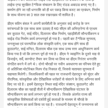
लाईफ एण्ड सुरक्षित टेªफिक संचालन के लिए रांउड अबाउड बनाए गए है।
समर्पण होने जा रही धनराशि को ही धर पकड़ किया बजट का प्रबंधन, निर्माण
के साथ योजना का 3 साल तक रखरखाव भी शामिल है।
डीएम सविन बंसल ने अपनी कार्यशैली के अनुसार कई करोड़ के जन
सरंचनाओं के एक साथ काम उठवाए है मा0 सीएम की अभिप्ररेणा से प्रथम
बार कुठाल गेट, साई मंदिर, दिलाराम चौक निर्माण, पहाड़ीशैली सौन्दर्यीकरण व
साईड रोड निर्माण कार्य लगभगपूर्ण हो गया है। पहली बार टैªफिक सुगमता,
जनसुरक्षा एवं पारम्परिक लोक संस्कृति दर्शन, एक साथ होंगे साथ ही
कुठालगेट, साई मन्दिर, दिलाराम चौक एक साथ उच्च स्तर आधुनिकरण कार्य
किया गया है जो कि लगभग पूर्ण हो गया है। डीएम ने ज्वाइनिंग के दूसरे माह से
डिजाईन, सर्वे, कान्सेप्ट तैयार कर लिया था लिया था डीएम निरंतर धनराशि
संगठित करने में लगे थे। दोनो चौराहों पर नवीन अवधारणा का परिचय देते हुए
दो अतिरिक्त मोटोरेबल स्लिप रोड निकाल दी, जिससे यातायात सुगमता में
सहायता मिलेगी। जिलाधिकारी की पहल पर राजधानी देहरादून को सुंदर और
पौराणिक, सांस्कृतिक और ऐतिहासिक धरोहरों से संवारने के लिए अभिनव कार्य
किए जा रहे है। इसमें देहरादून स्थित साई मंदिर जंक्शन, कुठालगेट और
दिलाराम चौक का पहाड़ी शैली में सौन्दर्यीकरण ऐतिहासिक घंटाघर के
सौन्दर्यीकरण का कार्य लगभग पूर्ण हो गया है। जिसके अंतर्गत राज्य की
सांस्कृतिक विशेषताओं को दर्शाती हुई कलाओं के माध्यम से चौराहे के
सौन्दर्यीकरण का कार्य किया जा रहा है। राजधानी देहरादून में जनमानस को