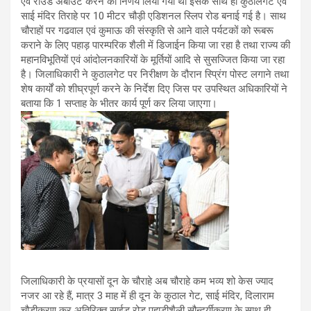
एवं रांउड अबाउट करने का निर्णय लिया गया था इसके साथ ही कुठालगेट एवं
साई मंदिर तिराहे पर 10 मीटर चौड़ी एडिशनल स्लिप रोड बनाई गई है। साथ
चौराहों पर गढवाल एवं कुमाऊ की संस्कृति से आने वाले पर्यटकों को रूबरू
कराने के लिए पहाड़ पारम्परिक शैली में डिजाईन किया जा रहा है तथा राज्य की
महानविभूतियों एवं आंदोलनकारियों के मूर्तियों आदि से सुसज्जित किया जा रहा
है। जिलाधिकारी ने कुठालगेट पर निरीक्षण के दौरान स्प्रिंग पोस्ट लगाने तथा
शेष कार्यों को शीघ्रपूर्ण करने के निर्देश दिए जिस पर उपस्थित अधिकारियों ने
बताया कि 1 सप्ताह के भीतर कार्य पूर्ण कर लिया जाएगा।
जिलाधिकारी के प्रयासों दून के चौराहे अब चौराहे कम भव्य शो केस ज्याद
नजर आ रहे हैं, मात्र 3 माह में ही दून के कुठाल गेट, साई मंदिर, दिलाराम
चौड़ीकरण कर अतिरिक्त साईड रोड पहाड़ीशैली सौन्दर्यीकरण के साथ ही