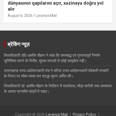
dünyasının qapılarını açır, xəzinəyə doğru yol
alır
August 6, 2026
Lavanya Mail
ब्रेकिंग न्यूज़
जिलाधिकारी डॉ0 आशीष चौहान ने कहा कि समयबद्ध एवं गुणवत्तापूर्ण निर्माण
सुनिश्चित करने के निर्देश, सुरक्षा मानकों से कोई समझौता नहीं।
उत्तराखण्ड राज्य आंदोलनकारी मंच ने वरिष्ठ राज्य आंदोलनकारी देवेश्वरी भण्डारी
के निधन पर शोक व्यक्त कर श्रद्धा सुमन अर्पित की।
जिलाधिकारी डॉ. आशीष चौहान के निर्देशन में मालदेवता, सौड़ा सरौली तथा आसपास
के आपदा प्रभावित क्षेत्रों में राहत।
Copyright © 2026
Lavanya Mail
Privacy Policy