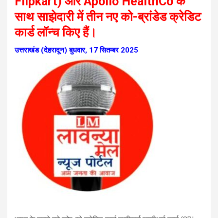
Flipkart) और Apollo HealthCo के
साथ साझेदारी में तीन नए को-ब्रांडेड क्रेडिट
कार्ड लॉन्च किए हैं।
उत्तराखंड (देहरादून) बुधवार, 17 सितम्बर 2025