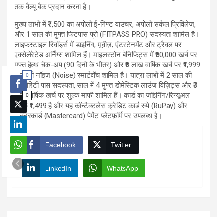
तक वैल्यू बैक प्रदान करता है।
मुख्य लाभों में ₹1,500 का अपोलो ई-गिफ्ट वाउचर, अपोलो सर्कल प्रिविलेज,
और 1 साल की मुफ्त फिटपास प्रो (FITPASS PRO) सदस्यता शामिल है।
लाइफस्टाइल रिवॉर्ड्स में डाइनिंग, मूवीज़, एंटरटेनमेंट और ट्रैवल पर
एक्सेलेरेटेड अर्निंग्स शामिल हैं। माइलस्टोन बेनिफिट्स में ₹50,000 खर्च पर
मुफ्त हेल्थ चेक-अप (90 दिनों के भीतर) और ₹6 लाख वार्षिक खर्च पर ₹7,999
मूल्य की नॉइज़ (Noise) स्मार्टवॉच शामिल है। यात्रा लाभों में 2 साल की
0
प्रायोरिटी पास सदस्यता, साल में 4 मुफ्त डोमेस्टिक लाउंज विज़िट्स और ₹3
लाख वार्षिक खर्च पर शुल्क माफी शामिल हैं। कार्ड का जॉइनिंग/रिन्यूअल
0
शुल्क ₹1,499 है और यह कॉन्टैक्टलेस क्रेडिट कार्ड रुपे (RuPay) और
मास्टरकार्ड (Mastercard) पेमेंट प्लेटफ़ॉर्म पर उपलब्ध है।
Facebook
Twitter
LinkedIn
WhatsApp