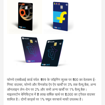
फोनपे एसबीआई कार्ड पर्पल: ₹499 के जॉइनिंग शुल्क पर ₹500 का वेलकम ई-
गिफ्ट वाउचर, फोनपे और पिनकोड ऐप ऐप खर्चों पर 3% तक वैल्यू बैक, अन्य
ऑनलाइन लेन-देन पर 2% और सभी अन्य खर्चों पर 1% वैल्यू बैक।
माइलस्टोन बेनिफिट्स में ₹3 लाख वार्षिक खर्च पर ₹3,000 का ट्रैवल वाउचर
शामिल है। दोनों कार्ड्स पर 1% फ्यूल सरचार्ज माफी उपलब्ध है।