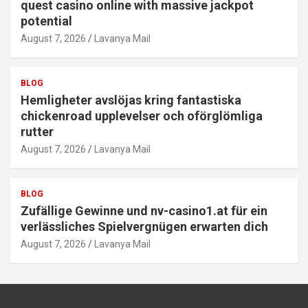
quest casino online with massive jackpot
potential
August 7, 2026
Lavanya Mail
BLOG
Hemligheter avslöjas kring fantastiska
chickenroad upplevelser och oförglömliga
rutter
August 7, 2026
Lavanya Mail
BLOG
Zufällige Gewinne und nv-casino1.at für ein
verlässliches Spielvergnügen erwarten dich
August 7, 2026
Lavanya Mail