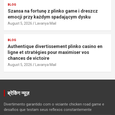
BLOG
Szansa na fortunę z plinko game i dreszcz
emocji przy każdym spadającym dysku
August 5, 2026
Lavanya Mail
BLOG
Authentique divertissement plinko casino en
ligne et stratégies pour maximiser vos
chances de victoire
August 5, 2026
Lavanya Mail
ब्रेकिंग न्यूज़
Divertimento garantido com o viciante chicken road game e
desafios que testam seus reflexos constantemente