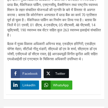
ब्लड बैंक, मैकेनिकल पार्किंग, एसएनसीयू, वैक्सीनेशन तथा राष्ट्रीय स्वास्थ्य
मिशन के तहत संचालित योजनाओं की प्रगति के बारे में विस्तार से अवगत
कराया। बताया कि कोरोनेशन अस्पताल में ब्लड बैंक का कार्य 70 प्रतिशत
पूर्ण हो चुका है। मैकेनिकल पार्किंग का निर्माण कर लिया गया है। बताया कि
जिलें में 01 एमसी, 01 डीएच, 4 एसडीएच, 05 सीएचसी, 48 पीएचसी, 14
यूपीएचसी, 190 स्वास्थ्य सब सेंटर सहित कुल 263 स्वास्थ्य इकाईयां संचालित
है।
बैठक में मुख्य विकास अधिकारी अभिनव शाह, एसडीएम हरिगिरी, एसडीएम
योगेश मेहरा, सीटीओ नीतू भंडारी, सीएमओ डॉ एम के शर्मा, सीएमएस डॉ एम
जोशी, एसीएमओ डॉ सीएस रावत, ईई आरडब्ल्यूडी विनीत कूरील आदि सहित
एमओआईसी एवं एनएचएम के चिकित्सा अधिकारी उपस्थित थे।
Facebook
Twitter
LinkedIn
WhatsApp