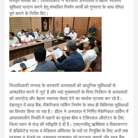
विस्तृत समीक्षा की। जिलाधिकारी ने सरकारी अस्पतालों में बेहतर स्वास्थ्य
सुविधाएं प्रदान करने हेतु संचालित निर्माण कार्याे को गुणवत्ता के साथ शीघ्र
पूर्ण करने के निर्देश दिए।
जिलाधिकारी जनपद के सरकारी अस्पतालों को आधुनिक सुविधाओं से
आच्छादित करने में जुटे है और मा0 मुख्यमंत्री के दिशा निर्देशन से अस्पतालों
को अपग्रेड और बेहतर स्वास्थ्य सेवाएं देने का सार्थक प्रयास कर रहे है।
देहरादून में ब्लड बैंक, मैकेनिकल पार्किंग निर्माण के साथ ही चिकित्सा सुविधाओं
का विस्तार किया जा रहा है। डीएम ने अस्पताल में निर्मित मैकेनिकल पार्किंग में
आपातकालीन स्थिति में वाहनों का सुरक्षा बीमा व टेक्निकल ऑपरेटर के लिए
जिला प्लान से फंड की स्वीकृति दे दी है। एसएनसीयू ऋषिकेश व विकासनगर
में डेडिकेटेड स्टाफ व मेडिकल ऑफिसर के पदों पर नियुक्ति के लिए अभी तक
प्रस्ताव न भेजने पर अस्पताल प्रशासन को फटकार लागाई और ब्लड बैंक