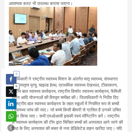
आवश्यक बजट भी उपलब्ध कराया जाएगा।
0
जिलाधिकारी ने राष्ट्रीय स्वास्थ्य मिशन के अंतर्गत मातृ स्वास्थ्य, संस्थागत
प्रसव, मातृत्व मृत्यु, चाइल्ड हेल्थ, प्राथमिक स्वास्थ्य देखभाल, टीकाकरण,
0
राष्ट्रीय बाल स्वास्थ्य कार्यक्रम, राष्ट्रीय किशोर स्वास्थ्य कार्यक्रम, फैमिली
प्लानिंग आदि योजनाओं की विस्तृत समीक्षा की। जिलाधिकारी ने निर्देश दिए
कि राष्ट्रीय बाल स्वास्थ्य कार्यक्रम के तहत स्कूलों में नियमित रूप से बच्चों
की स्वास्थ्य जांच की जाए। जो बच्चे किसी बीमारी से ग्रसित है उनको उचित
उपचार किया जाए। सभी एमओआसी इसकी स्वयं मॉनिटरिंग करें। राष्ट्रीय
बाल स्वास्थ्य कार्यक्रम की टीम द्वारा चिन्हित बच्चों को अस्पताल आने जाने की
सुविधा के लिए अस्पताल की बचत से नया डेडिकेटेड वाहन खरीदा जाए। यदि