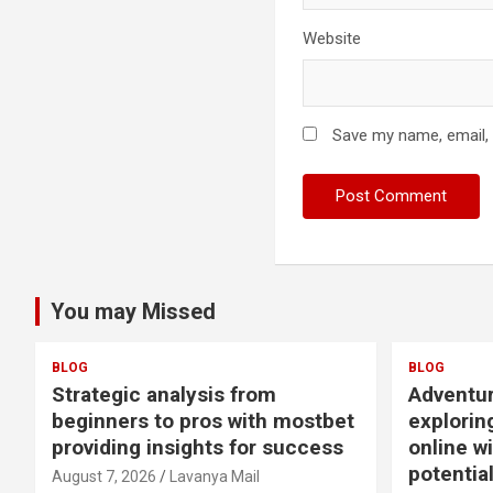
Website
Save my name, email, 
You may Missed
BLOG
BLOG
Strategic analysis from
Adventur
beginners to pros with mostbet
explorin
providing insights for success
online w
potentia
August 7, 2026
Lavanya Mail