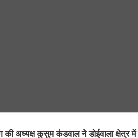
की अध्यक्ष कुसुम कंडवाल ने डोईवाला क्षेत्र में