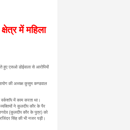
षेत्र में महिला
लेते हुए एसओ डोईवाला से आरोपियों
ा आयोग की अध्यक्ष कुसुम कण्डवाल
वर्कशाॅप में काम करता था।
क्तियों ने कुलदीप कौर के पैर
गदेव (कुलदीप कौर के पुत्र) को
हरजिंदर सिंह की भी नजर पड़ी।