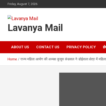
Skip
Friday, August 7, 2026
to
content
Lavanya Mail
ABOUT US
CONTACT US
PRIVACY POLICY
हो
Home
राज्य महिला आयोग की अध्यक्ष कुसुम कंडवाल ने डोईवाला क्षेत्र में महिल