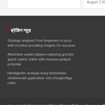
August 7, 2
ब्रेकिंग न्यूज़
Strategic analysis from beginners to pros
with mostbet providing insights for success
Adventure awaits players exploring grizzlys
quest casino online with massive jackpot
potential
Hemligheter avslöjas kring fantastiska
chickenroad upplevelser och oförglömliga
rutter