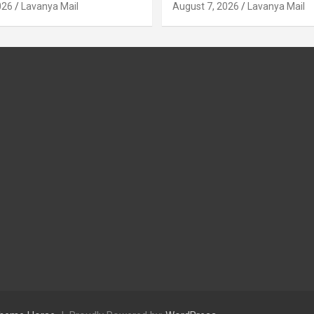
026
Lavanya Mail
August 7, 2026
Lavanya Mail