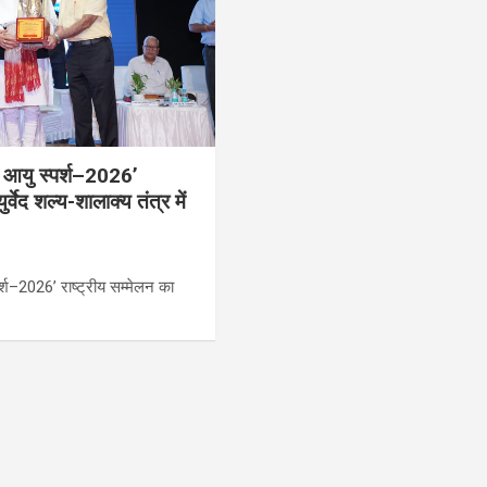
म आयु स्पर्श–2026’
्वेद शल्य-शालाक्य तंत्र में
र्श–2026’ राष्ट्रीय सम्मेलन का