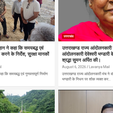
उत्तराखंड
न ने कहा कि समयबद्ध एवं
उत्तराखण्ड राज्य आंदोलनकारी म
त करने के निर्देश, सुरक्षा मानकों
आंदोलनकारी देवेश्वरी भण्डारी
श्रद्धा सुमन अर्पित की।
l
August 6, 2026
Lavanya Mail
कि समयबद्ध एवं गुणवत्तापूर्ण निर्माण
उत्तराखण्ड राज्य आंदोलनकारी मंच ने वर
भण्डारी के निधन पर शोक व्यक्त कर…